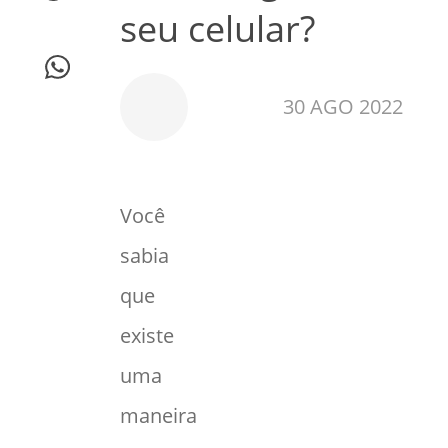
seu celular?
30 AGO 2022
Você
sabia
que
existe
uma
maneira