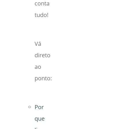
conta
tudo!
Vá
direto
ao
ponto:
Por
que