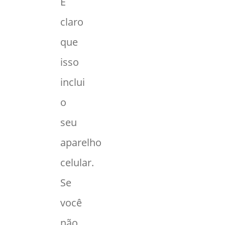
É
claro
que
isso
inclui
o
seu
aparelho
celular.
Se
você
não