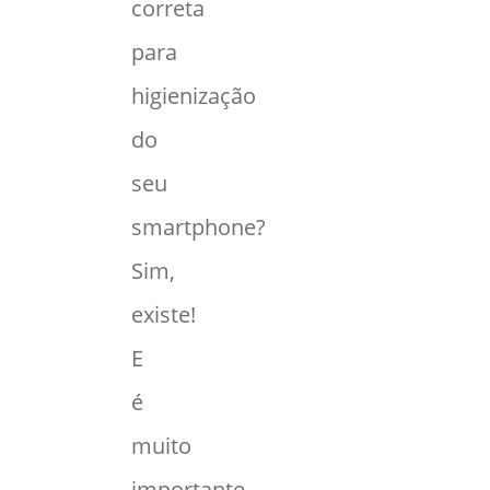
correta
para
higienização
do
seu
smartphone?
Sim,
existe!
E
é
muito
importante