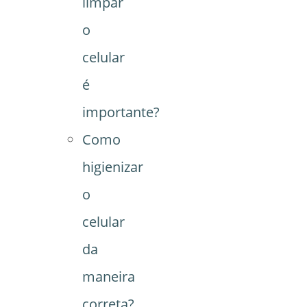
limpar
o
celular
é
importante?
Como
higienizar
o
celular
da
maneira
correta?