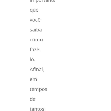
que
você
saiba
como
fazê-
lo.
Afinal,
em
tempos
de
tantos