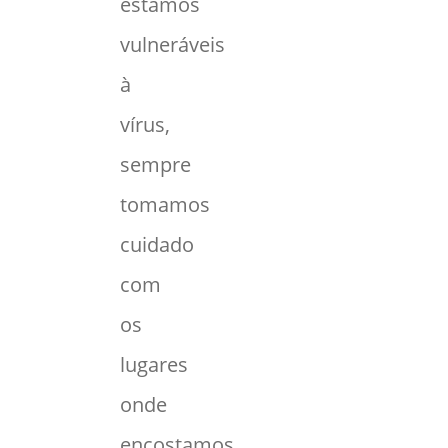
estamos
vulneráveis
à
vírus,
sempre
tomamos
cuidado
com
os
lugares
onde
encostamos,