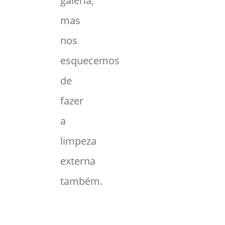
galeria,
mas
nos
esquecemos
de
fazer
a
limpeza
externa
também.