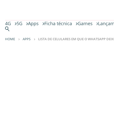
4G
5G
Apps
Ficha técnica
Games
Lançam
HOME
APPS
LISTA DE CELULARES EM QUE O WHATSAPP DE