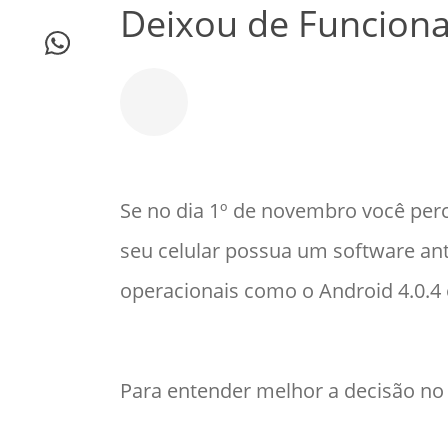
Deixou de Funcion
Se no dia 1º de novembro você pe
seu celular possua um software a
operacionais como o Android 4.0.4 o
Para entender melhor a decisão no 