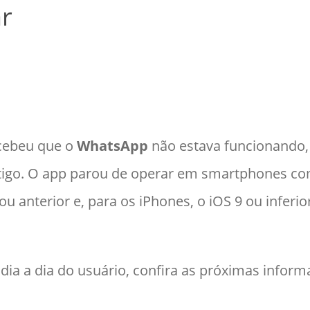
ar
rcebeu que o
WhatsApp
não estava funcionando, 
ntigo. O app parou de operar em smartphones c
u anterior e, para os iPhones, o iOS 9 ou inferi
dia a dia do usuário, confira as próximas inform