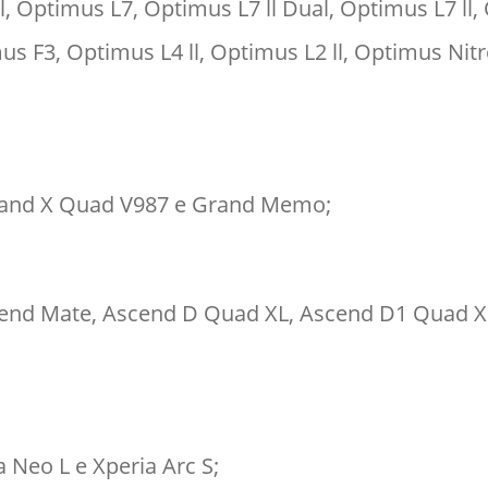
ll, Optimus L7, Optimus L7 ll Dual, Optimus L7 ll
mus F3, Optimus L4 ll, Optimus L2 ll, Optimus Nit
Grand X Quad V987 e Grand Memo;
nd Mate, Ascend D Quad XL, Ascend D1 Quad X
 Neo L e Xperia Arc S;