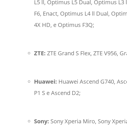
L5 ll, Optimus L5 Dual, Optimus L3 
F6, Enact, Optimus L4 ll Dual, Opti
4X HD, e Optimus F3Q;
ZTE:
ZTE Grand S Flex, ZTE V956, 
Huawei:
Huawei Ascend G740, Asce
P1 S e Ascend D2;
Sony:
Sony Xperia Miro, Sony Xperia