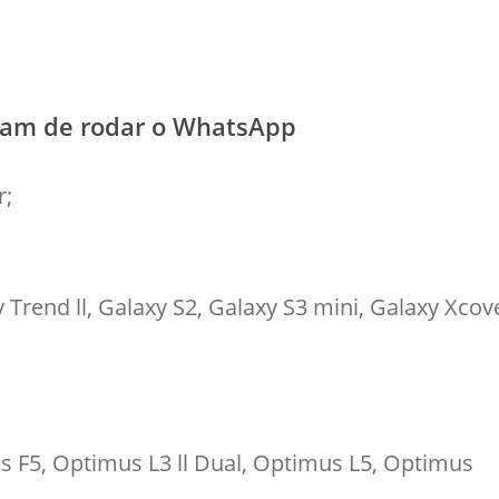
aram de rodar o WhatsApp
r;
 Trend ll, Galaxy S2, Galaxy S3 mini, Galaxy Xcov
s F5, Optimus L3 ll Dual, Optimus L5, Optimus