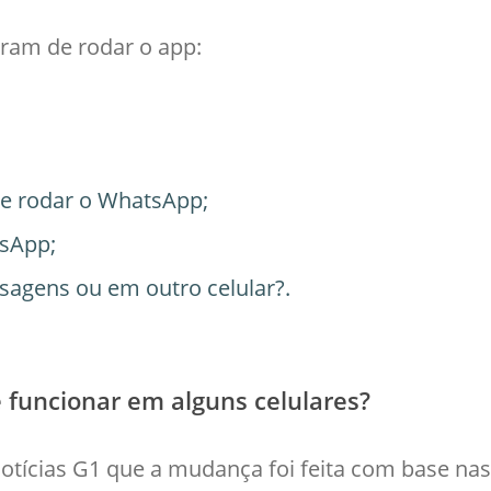
aram de rodar o app:
de rodar o WhatsApp;
tsApp;
sagens ou em outro celular?.
 funcionar em alguns celulares?
otícias G1 que a mudança foi feita com base nas