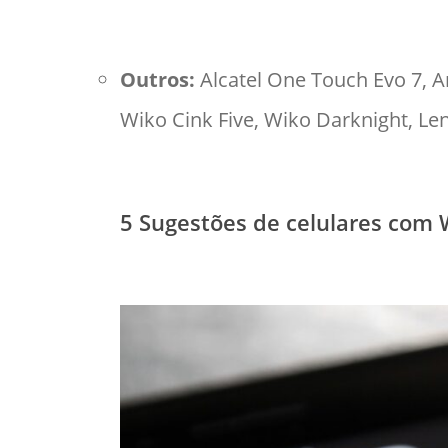
Outros:
Alcatel One Touch Evo 7, Ar
Wiko Cink Five, Wiko Darknight, Le
5 Sugestões de celulares com