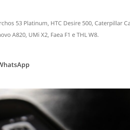
chos 53 Platinum, HTC Desire 500, Caterpillar Ca
novo A820, UMi X2, Faea F1 e THL W8.
 WhatsApp