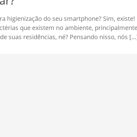
lar?
ra higienização do seu smartphone? Sim, existe!
bactérias que existem no ambiente, principalmen
e suas residências, né? Pensando nisso, nós […