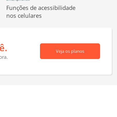
Funções de acessibilidade
nos celulares
ê.
Veja os planos
ora.