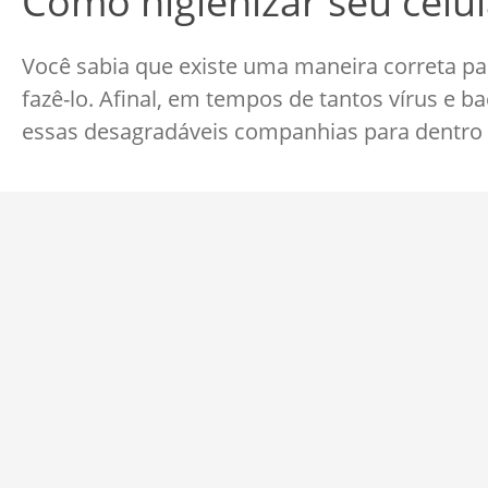
Como higienizar seu celu
Você sabia que existe uma maneira correta pa
fazê-lo. Afinal, em tempos de tantos vírus e 
essas desagradáveis companhias para dentro d