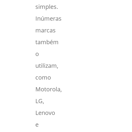
simples.
Inúmeras
marcas
também
o
utilizam,
como
Motorola,
LG,
Lenovo
e