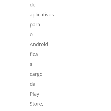
de
aplicativos
para
o
Android
fica
a
cargo
da
Play
Store,