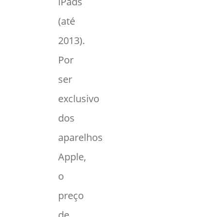
iPads
(até
2013).
Por
ser
exclusivo
dos
aparelhos
Apple,
o
preço
de