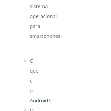
sistema
operacional
para
smartphones:
O
que
é
o
Android?;
O