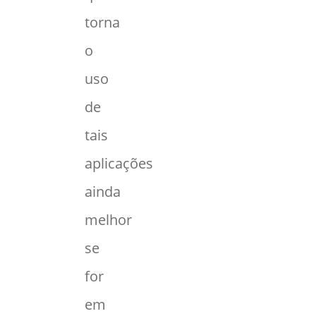
torna
o
uso
de
tais
aplicações
ainda
melhor
se
for
em