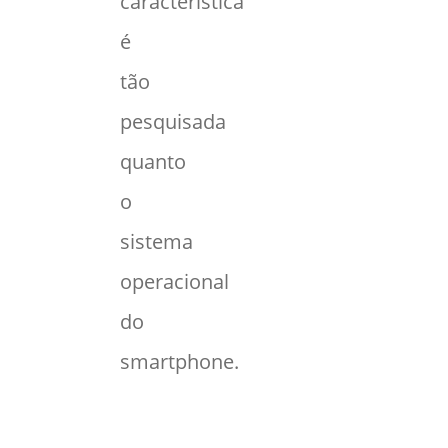
característica
é
tão
pesquisada
quanto
o
sistema
operacional
do
smartphone.