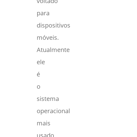
voltado
para
dispositivos
móveis.
Atualmente
ele
é
o
sistema
operacional
mais
usado