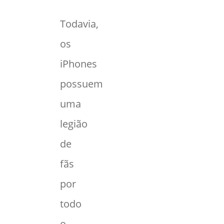
Todavia,
os
iPhones
possuem
uma
legião
de
fãs
por
todo
o