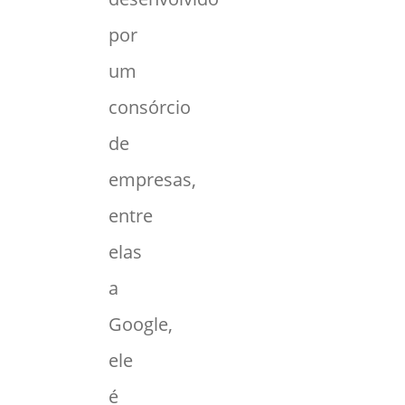
por
um
consórcio
de
empresas,
entre
elas
a
Google,
ele
é