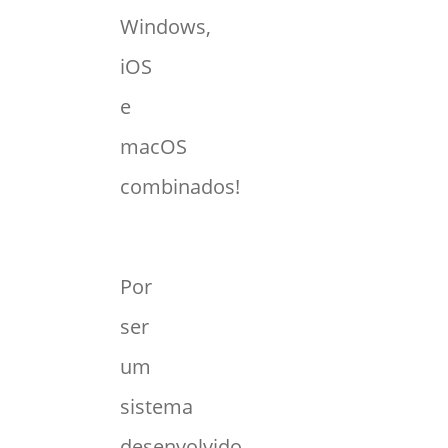
Windows,
iOS
e
macOS
combinados!
Por
ser
um
sistema
desenvolvido