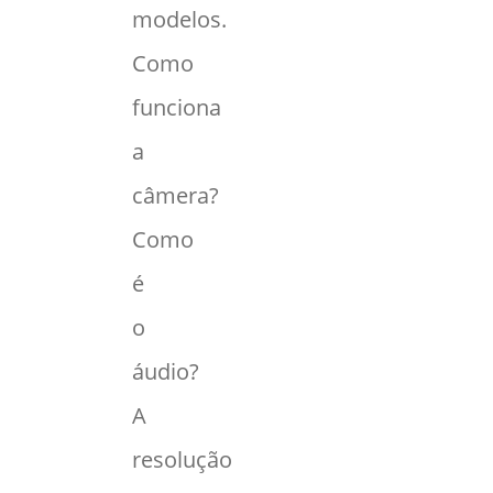
modelos.
Como
funciona
a
câmera?
Como
é
o
áudio?
A
resolução