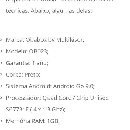
técnicas. Abaixo, algumas delas:
Marca: Obabox by Multilaser;
Modelo: OB023;
Garantia: 1 ano;
Cores: Preto;
Sistema Android: Android Go 9.0;
Processador: Quad Core / Chip Unisoc
SC7731E ( 4 x 1,3 Ghz);
Memória RAM: 1GB;