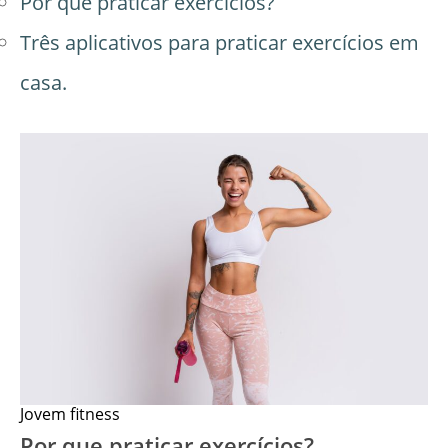
Por que praticar exercícios?
Três aplicativos para praticar exercícios em
casa.
Jovem fitness
Por que praticar exercícios?